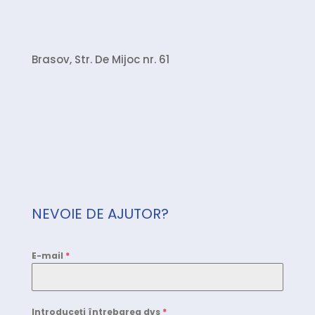
Brasov, Str. De Mijoc nr. 61
NEVOIE DE AJUTOR?
E-mail
*
Introduceți întrebarea dvs
*