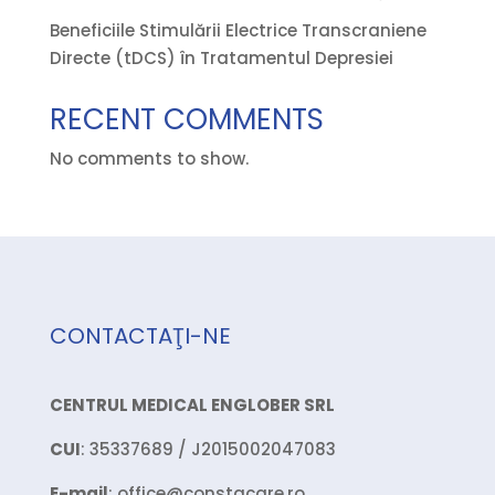
Beneficiile Stimulării Electrice Transcraniene
Directe (tDCS) în Tratamentul Depresiei
RECENT COMMENTS
No comments to show.
CONTACTAŢI-NE
CENTRUL MEDICAL ENGLOBER SRL
CUI
: 35337689 / J2015002047083
E-mail
: office@constacare.ro