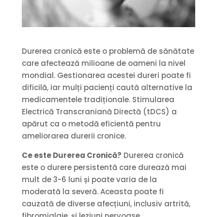
Durerea cronică este o problemă de sănătate
care afectează milioane de oameni la nivel
mondial. Gestionarea acestei dureri poate fi
dificilă, iar mulți pacienți caută alternative la
medicamentele tradiționale. Stimularea
Electrică Transcraniană Directă (tDCS) a
apărut ca o metodă eficientă pentru
ameliorarea durerii cronice.
Ce este Durerea Cronică?
Durerea cronică
este o durere persistentă care durează mai
mult de 3-6 luni și poate varia de la
moderată la severă. Aceasta poate fi
cauzată de diverse afecțiuni, inclusiv artrită,
fibromialgie, și leziuni nervoase.