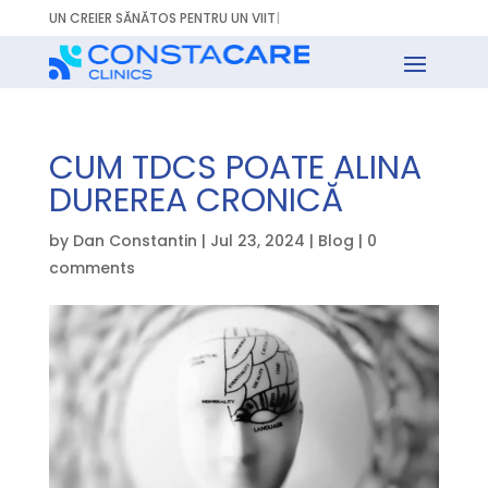
UN CREIER SĂNĂTOS PENTRU UN
|
CUM TDCS POATE ALINA
DUREREA CRONICĂ
by
Dan Constantin
|
Jul 23, 2024
|
Blog
|
0
comments