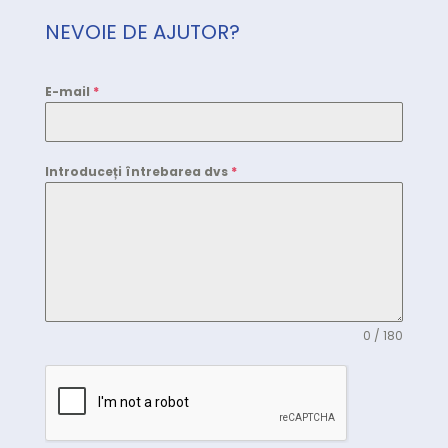
NEVOIE DE AJUTOR?
E-mail
*
Introduceți întrebarea dvs
*
0 / 180