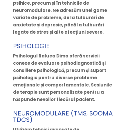
psihice, precum și în tehnicile de
neuromodulare. Ne adresăm unei game
variate de probleme, de la tulburări de
anxietate și depresie, până la tulburări
legate de stres și alte afecțiuni severe.
PSIHOLOGIE
Psihologul Raluca Dima oferă servicii
conexe de evaluare psihodiagnostică și
consiliere psihologică, precum și suport
psihologic pentru diverse probleme
emoționale și comportamentale. Sesiunile
de terapie sunt personalizate pentru a
răspunde nevoilor fiecărui pacient.
NEUROMODULARE (TMS, SOOMA
TDCS)
Utilizăm tehnici avansate de