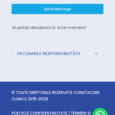
Send Message
Vă puteți dezabona în orice moment!
DECLINAREA RESPONSABILITĂȚII
© TOATE DREPTURILE REZERVATE CONSTACARE
CLINICS 2015-2026
POLITICĂ CONFIDENȚIALITATE
|
TERMENI ȘI