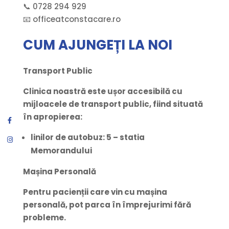
📞 0728 294 929
📧 officeatconstacare.ro
CUM AJUNGEȚI LA NOI
Transport Public
Clinica noastră este ușor accesibilă cu
mijloacele de transport public, fiind situată
în apropierea:
linilor de autobuz: 5 – statia
Memorandului
Mașina Personală
Pentru pacienții care vin cu mașina
personală, pot parca în împrejurimi fără
probleme.