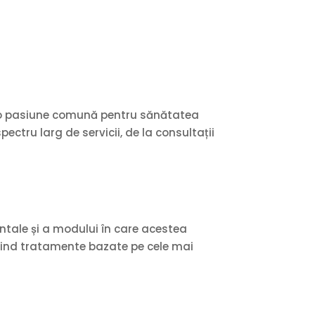
și o pasiune comună pentru sănătatea
pectru larg de servicii, de la consultații
ntale și a modului în care acestea
ferind tratamente bazate pe cele mai