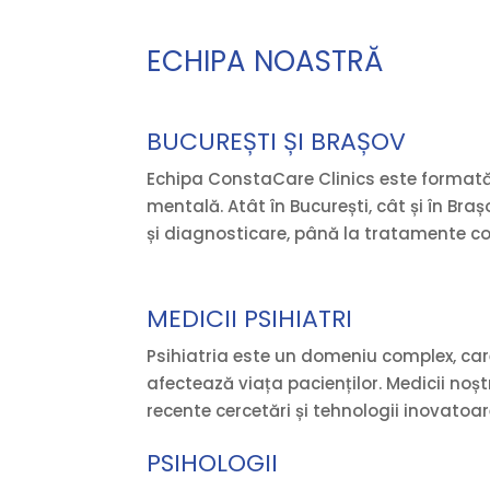
ECHIPA NOASTRĂ
BUCUREȘTI ȘI BRAȘOV
Echipa ConstaCare Clinics este formată 
mentală. Atât în București, cât și în Braș
și diagnosticare, până la tratamente c
MEDICII PSIHIATRI
Psihiatria este un domeniu complex, car
afectează viața pacienților. Medicii noș
recente cercetări și tehnologii inovatoar
PSIHOLOGII