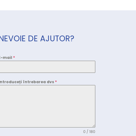
NEVOIE DE AJUTOR?
E-mail
*
Introduceți întrebarea dvs
*
0 / 180